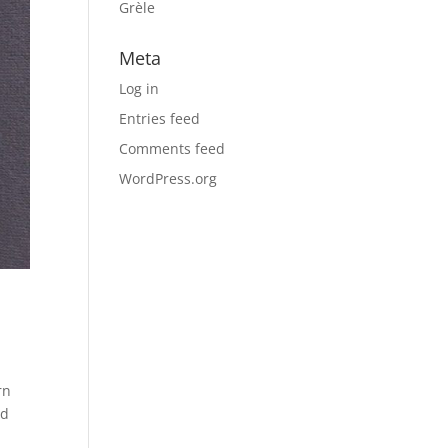
Grèle
Meta
Log in
Entries feed
Comments feed
WordPress.org
rn
nd