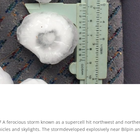
7 A ferocious storm known as a supercell hit northwest and northe
cles and skylights. The stormdeveloped explosively near Bilpin a