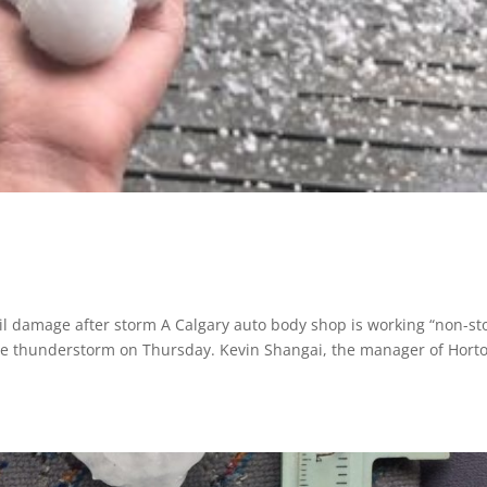
l damage after storm A Calgary auto body shop is working “non-st
ere thunderstorm on Thursday. Kevin Shangai, the manager of Hort