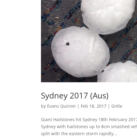
Sydney 2017 (Aus)
by
Evans Quirion
|
Feb 18, 2017
|
Grèle
Giant Hailstones hit Sydney 18th February 201
Sydney with hailstones up to 8cm smashed vehi
split with the eastern storm rapidly...