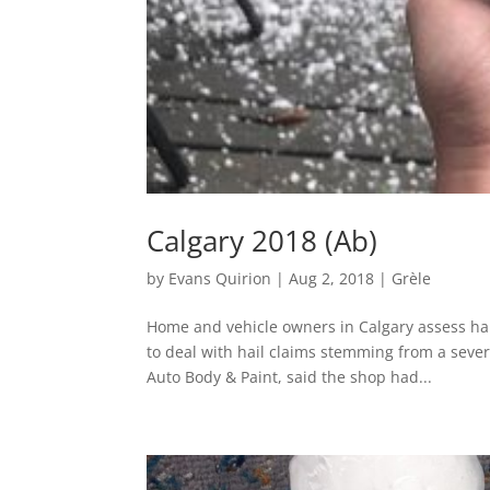
Calgary 2018 (Ab)
by
Evans Quirion
|
Aug 2, 2018
|
Grèle
Home and vehicle owners in Calgary assess hai
to deal with hail claims stemming from a sev
Auto Body & Paint, said the shop had...