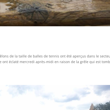
ons de la taille de balles de tennis ont été aperçus dans le secte
ce ont éclaté mercredi après-midi en raison de la grêle qui est tom