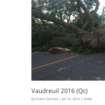
Vaudreuil 2016 (Qc)
by
Evans Quirion
|
Jul 15, 2016
|
Grèle