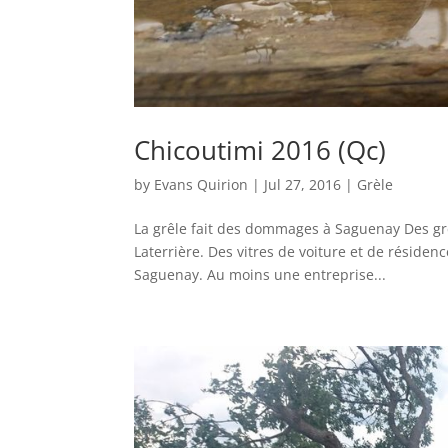
Chicoutimi 2016 (Qc)
by
Evans Quirion
|
Jul 27, 2016
|
Grèle
La grêle fait des dommages à Saguenay Des grêl
Laterrière. Des vitres de voiture et de résiden
Saguenay. Au moins une entreprise...