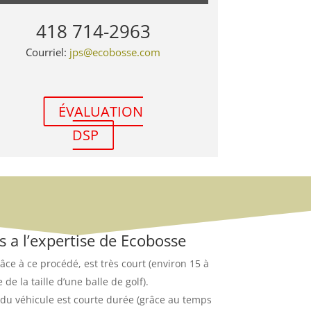
418 714-2963
Courriel:
jps@ecobosse.com
ÉVALUATION
DSP
s a l’expertise de Ecobosse
âce à ce procédé, est très court (environ 15 à
e la taille d’une balle de golf).
du véhicule est courte durée (grâce au temps