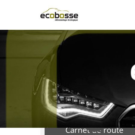
b
Carnet de route