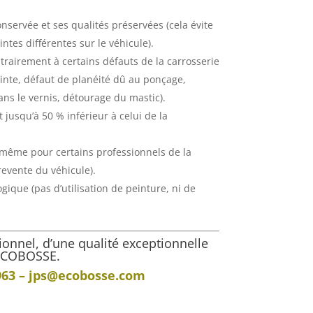
onservée et ses qualités préservées (cela évite
eintes différentes sur le véhicule).
ontrairement à certains défauts de la carrosserie
einte, défaut de planéité dû au ponçage,
ans le vernis, détourage du mastic).
t jusqu’à 50 % inférieur à celui de la
e même pour certains professionnels de la
revente du véhicule).
ique (pas d’utilisation de peinture, ni de
ionnel, d’une qualité exceptionnelle
 ECOBOSSE.
963 –
jps@ecobosse.com