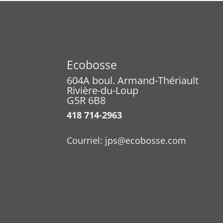
Ecobosse
604A boul. Armand-Thériault
Rivière-du-Loup
G5R 6B8
418 714-2963
Courriel:
jps@ecobosse.com