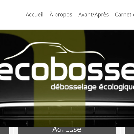
Accueil
À propos
Avant/Après
Carnet 

Adresse