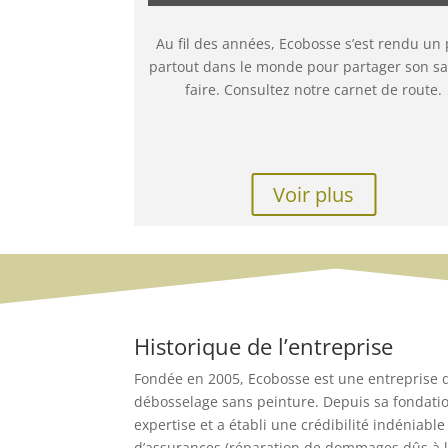
Au fil des années, Ecobosse s’est rendu un
partout dans le monde pour partager son sa
faire. Consultez notre carnet de route.
Voir plus
Historique de l’entreprise
Fondée en 2005, Ecobosse est une entreprise d
débosselage sans peinture. Depuis sa fondati
expertise et a établi une crédibilité indéniab
d’assurances (réparation de dommages dûs à la