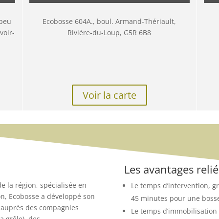
 peu
Ecobosse 604A., boul. Armand-Thériault,
voir-
Rivière-du-Loup, G5R 6B8
Voir la carte
Les avantages relié
e la région, spécialisée en
Le temps d’intervention, gr
on, Ecobosse a développé son
45 minutes pour une bosse d
le auprès des compagnies
Le temps d’immobilisation 
 grêle), des