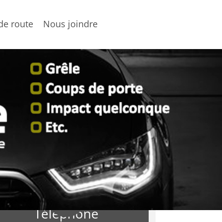
de route
Nous joindre

Téléphone