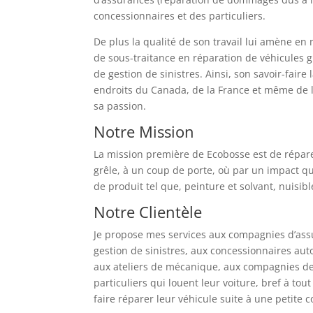
concessionnaires et des particuliers.
De plus la qualité de son travail lui amène en
de sous-traitance en réparation de véhicules
de gestion de sinistres. Ainsi, son savoir-faire 
endroits du Canada, de la France et même de l’
sa passion.
Notre Mission
La mission première de Ecobosse est de répa
grêle, à un coup de porte, où par un impact qu
de produit tel que, peinture et solvant, nuisib
Notre Clientèle
Je propose mes services aux compagnies d’as
gestion de sinistres, aux concessionnaires aut
aux ateliers de mécanique, aux compagnies de 
particuliers qui louent leur voiture, bref à tout
faire réparer leur véhicule suite à une petite co